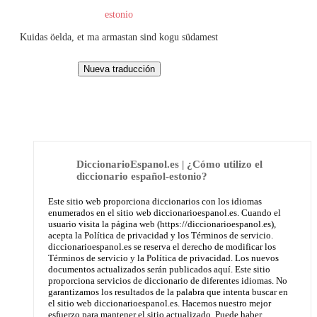
estonio
Kuidas öelda, et ma armastan sind kogu südamest
DiccionarioEspanol.es | ¿Cómo utilizo el
diccionario español-estonio?
Este sitio web proporciona diccionarios con los idiomas
enumerados en el sitio web diccionarioespanol.es. Cuando el
usuario visita la página web (https://diccionarioespanol.es),
acepta la Política de privacidad y los Términos de servicio.
diccionarioespanol.es se reserva el derecho de modificar los
Términos de servicio y la Política de privacidad. Los nuevos
documentos actualizados serán publicados aquí. Este sitio
proporciona servicios de diccionario de diferentes idiomas. No
garantizamos los resultados de la palabra que intenta buscar en
el sitio web diccionarioespanol.es. Hacemos nuestro mejor
esfuerzo para mantener el sitio actualizado. Puede haber